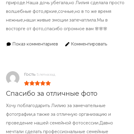
природе.Наша дочь убегала,но Лилия сделала просто
волшебные фото,яркие,сочные,но в то же время
нежные,наши живые эмоции запечатлила.Мы в
восторге от фото,спасибо огромное вам 🌸🌸🌸
Показ комментариев
Комментировать
Гость
5 летназад
Спасибо за отличные фото
Хочу поблагодарить Лилию за замечательные
фотографии,а также за отличную организацию и
проведение нашей семейной фотосессии.Давно
мечтали сделать профессиональные семейные