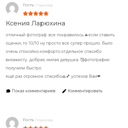
Гость
1 годназад
Ксения Ларюхина
отличный фотограф. все понравилось.🔥если ставить
оценки, то 10/10 ну просто все супер прошло. было
очень спокойно.комфорто.отдельное спасибо
визажисту. добрая, милая девушка. 🥰фотографии
получили быстро
ещё раз огромное спасибо🙏💕 успехов Вам❤
Показ комментариев
Комментировать
Гость
1 годназад