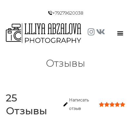
+79279620038
Отзывы
25
Написать
Отзывы
отзыв