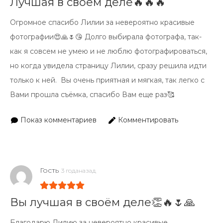
Лучшая в своём деле🔥🔥🔥
Огромное спасибо Лилии за невероятно красивые
фотографии😍🙏🌷😘 Долго выбирала фотографа, так-
как я совсем не умею и не люблю фотографироваться,
но когда увидела страницу Лилии, сразу решила идти
только к ней.
Вы очень приятная и мягкая, так легко с
Вами прошла съёмка, спасибо Вам еще раз🥰
Показ комментариев
Комментировать
Гость
3 годаназад
Вы лучшая в своём деле👏🔥🌷🙏
Благодарю Лилию за невероятно красивые