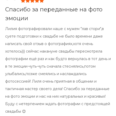
Спасибо за переданные на фото
эмоции
Лилия фотографировали наше с мужем "лав стори",в
суете подготовки к свадьбе не было времени даже
написать свой отзыв о фотографиях,хотя очень
хотелось))) сейчас накануне свадьбы пересмотрела
фотографии ещё раз и как будто вернулась в тот день и
в те эмоции-чуть-чуть сначала стеснялись,потом
улыбались,позже смеялись и наслаждались
фотосессией! Лиля очень приятная в общении и
тактичная мастер своего дела! Спасибо за переданные
на фото эмоции и нас на них натуральных и красивых!
Буду с нетерпением ждать фотографии с предстоящей
свадьбы 😊