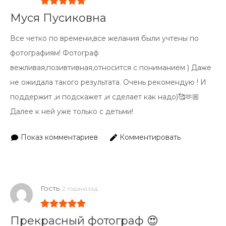
Муся Пусиковна
Все четко по времени,все желания были учтены по
фотографиям! Фотограф
вежливая,позивтивная,относится с пониманием ) Даже
не ожидала такого результата. Очень рекомендую ! И
поддержит ,и подскажет ,и сделает как надо)🥰🫶🏼
Далее к ней уже только с детьми!
Показ комментариев
Комментировать
Гость
2 годаназад
Прекрасный фотограф 😍