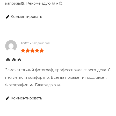
капризы🙈. Рекомендую 🌸☀️💞.
Комментировать
Гость
3 годаназад
🔥🔥🔥
Замечательный фотограф, профессионал своего дела. С
ней легко и комфортно. Всегда покажет и подскажет.
Фотографии 🔥. Благодарю 🙏
Комментировать