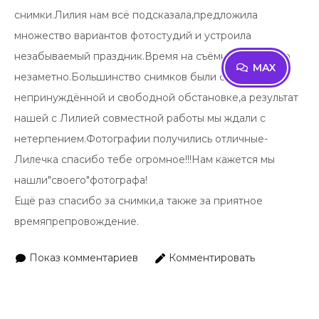
снимки.Лилия нам всё подсказала,предложила
множество вариантов фотостудий и устроила
незабываемый праздник.Время на съёмке пролетело
MAX
незаметно.Большинство снимков были сделаны в
непринуждённой и свободной обстановке,а результат
нашей с Лилией совместной работы мы ждали с
нетерпением.Фотографии получились отличные-
Лилечка спасибо тебе огромное!!!Нам кажется мы
нашли"своего"фотографа!
Ещё раз спасибо за снимки,а также за приятное
времяпрепровождение.
Показ комментариев
Комментировать