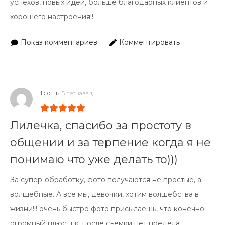
успехов, новых идей, больше благодарных клиентов и
хорошего настроения!!
Показ комментариев
Комментировать
Гость
5 летназад
Лилечка, спасибо за простоту в
общении и за терпение когда я не
понимаю что уже делать то)))
За супер-обработку, фото получаются не простые, а
волшебные. А все мы, девочки, хотим волшебства в
жизни!!! очень быстро фото присылаешь, что конечно
огромный плюс, т.к. после съемки нет предела