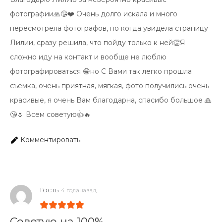
фотографии🙏😘❤️ Очень долго искала и много
пересмотрела фотографов, но когда увидела страницу
Лилии, сразу решила, что пойду только к ней👏Я
сложно иду на контакт и вообще не люблю
фотографироваться 😁но С Вами так легко прошла
съёмка, очень приятная, мягкая, фото получились очень
красивые, я очень Вам благодарна, спасибо большое 🙏
😘🌷 Всем советую👍🔥
Комментировать
Гость
4 годаназад
Советую на 100%