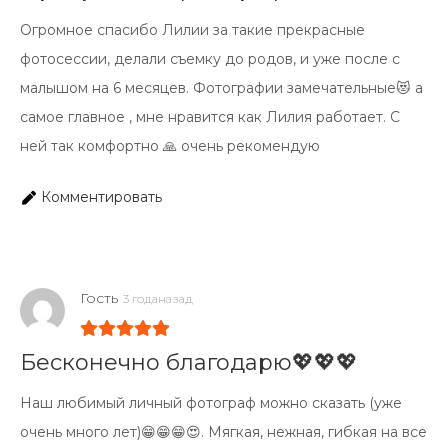
Огромное спасибо Лилии за такие прекрасные
фотосессии, делали съемку до родов, и уже после с
малышом на 6 месяцев. Фотографии замечательные😻 а
самое главное , мне нравится как Лилия работает. С
ней так комфортно 🙏 очень рекомендую
Комментировать
Гость
3 годаназад
Бесконечно благодарю💖💖💖
Наш любимый личный фотограф можно сказать (уже
очень много лет)😁😁😁😍. Мягкая, нежная, гибкая на все