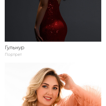
Гульнур
Портрет