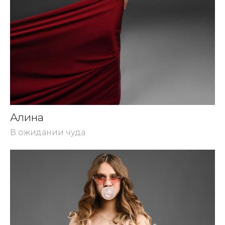
Алина
В ожидании чуда