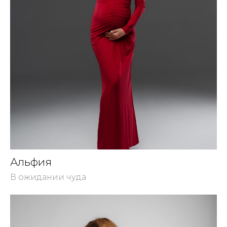
Альфия
В ожидании чуда