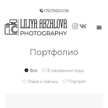
+79279620038
Портфолио
Все
В ожидании чуда
Мама и малыш
Портрет