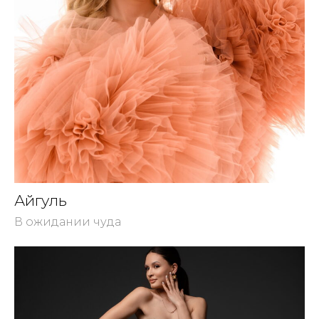
Айгуль
В ожидании чуда