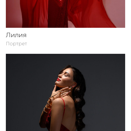
Лилия
Портрет