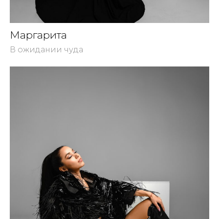
Маргарита
В ожидании чуда