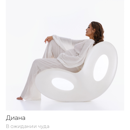
Диана
В ожидании чуда