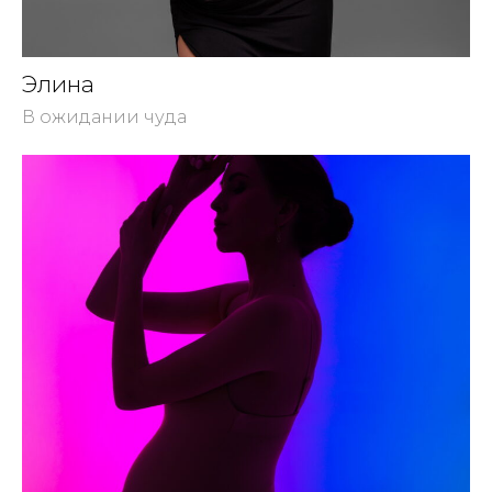
Элина
В ожидании чуда