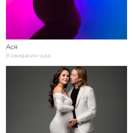
Ася
В ожидании чуда