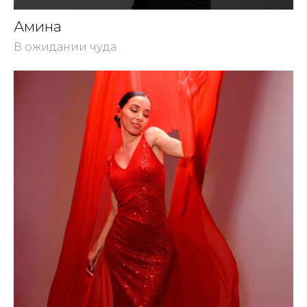
Амина
В ожидании чуда