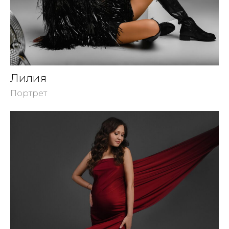
Лилия
Портрет