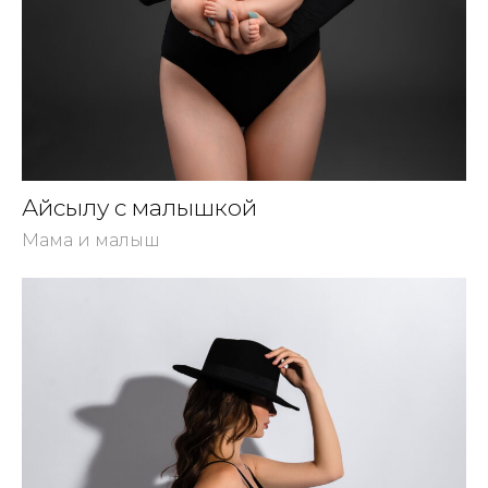
Айсылу с малышкой
Мама и малыш