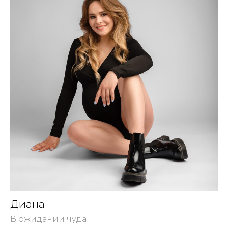
Диана
В ожидании чуда