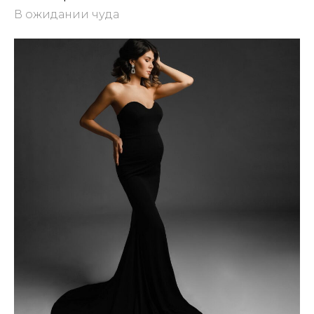
В ожидании чуда