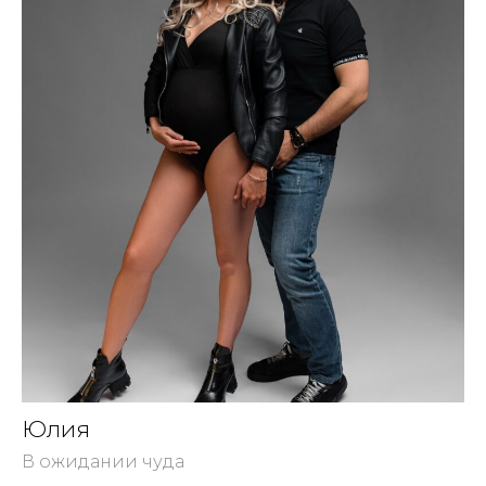
Юлия
В ожидании чуда