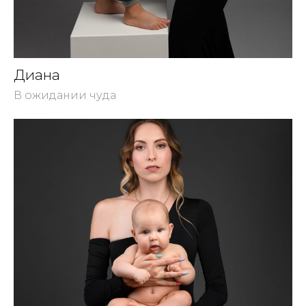
Диана
В ожидании чуда