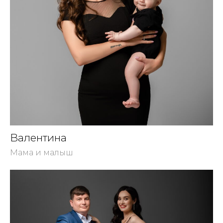
Валентина
Мама и малыш