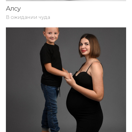
Алсу
В ожидании чуда