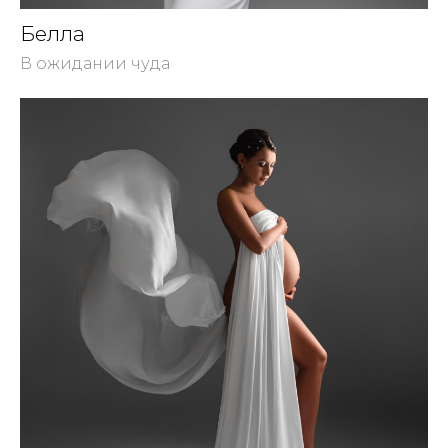
Белла
В ожидании чуда