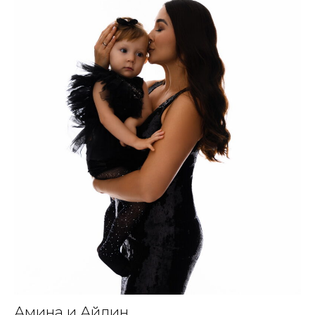
Амина и Айлин