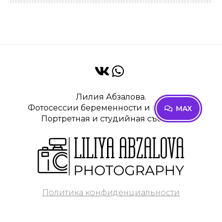
Лилия Абзалова.
Фотосессии беременности и малышей.
MAX
Портретная и студийная съёмка.
Политика конфиденциальности