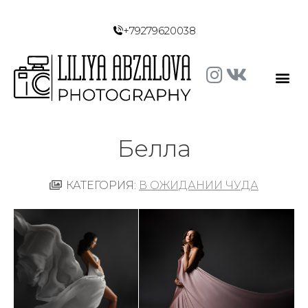
+79279620038
Белла
КАТЕГОРИЯ:
В ОЖИДАНИИ ЧУДА